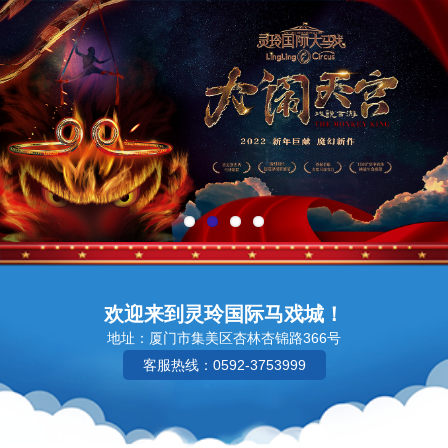
欢迎来到灵玲国际马戏城！
地址：厦门市集美区杏林杏锦路366号
客服热线：0592-3753999