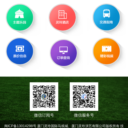
微信订阅号
微信服务号
闽ICP备13014298号 厦门灵玲国际马戏城、厦门灵玲演艺有限公司版权所有
技