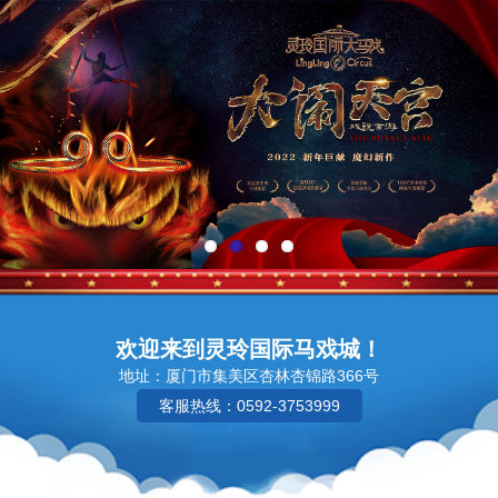
欢迎来到灵玲国际马戏城！
地址：厦门市集美区杏林杏锦路366号
客服热线：0592-3753999