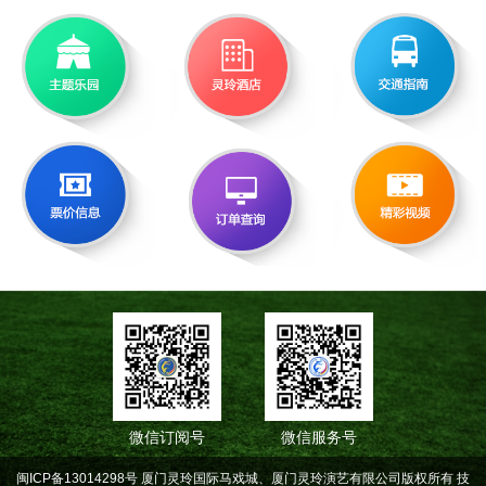
微信订阅号
微信服务号
闽ICP备13014298号 厦门灵玲国际马戏城、厦门灵玲演艺有限公司版权所有
技