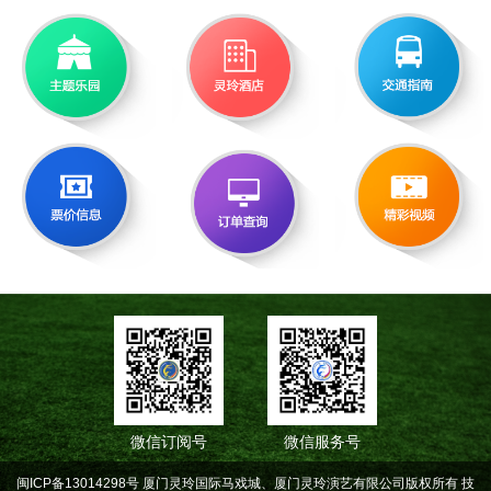
微信订阅号
微信服务号
闽ICP备13014298号 厦门灵玲国际马戏城、厦门灵玲演艺有限公司版权所有
技