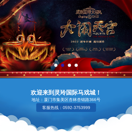
欢迎来到灵玲国际马戏城！
地址：厦门市集美区杏林杏锦路366号
客服热线：0592-3753999