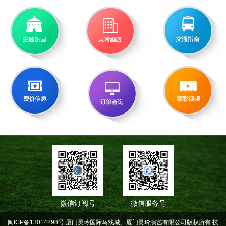
微信订阅号
微信服务号
闽ICP备13014298号 厦门灵玲国际马戏城、厦门灵玲演艺有限公司版权所有
技