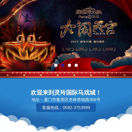
欢迎来到灵玲国际马戏城！
地址：厦门市集美区杏林杏锦路366号
客服热线：0592-3753999