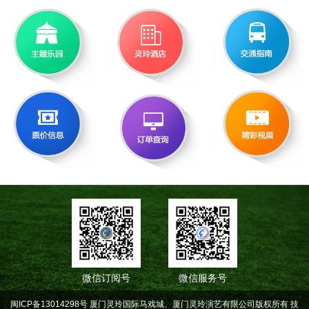
微信订阅号
微信服务号
闽ICP备13014298号 厦门灵玲国际马戏城、厦门灵玲演艺有限公司版权所有
技