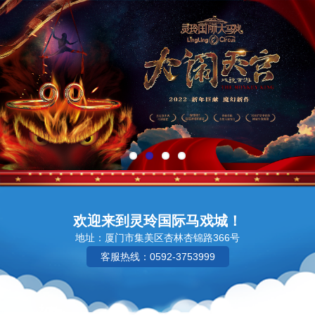
欢迎来到灵玲国际马戏城！
地址：厦门市集美区杏林杏锦路366号
客服热线：0592-3753999