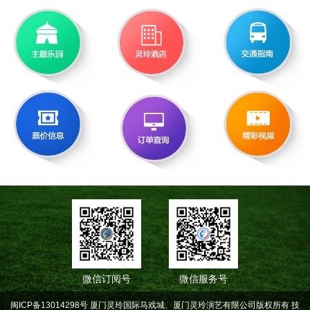
微信订阅号
微信服务号
闽ICP备13014298号 厦门灵玲国际马戏城、厦门灵玲演艺有限公司版权所有
技