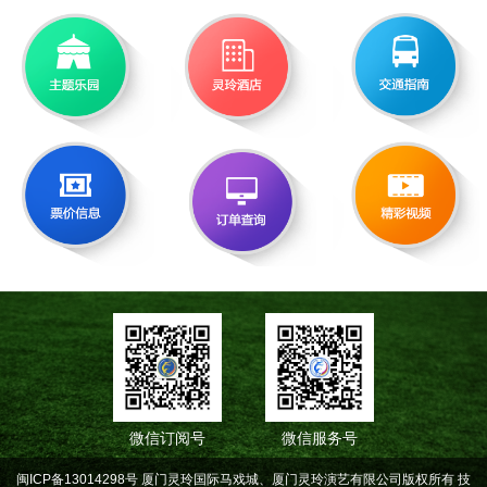
微信订阅号
微信服务号
闽ICP备13014298号 厦门灵玲国际马戏城、厦门灵玲演艺有限公司版权所有
技