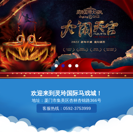
欢迎来到灵玲国际马戏城！
地址：厦门市集美区杏林杏锦路366号
客服热线：0592-3753999