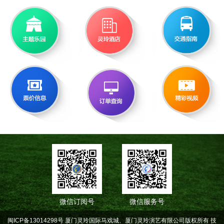
微信订阅号
微信服务号
闽ICP备13014298号 厦门灵玲国际马戏城、厦门灵玲演艺有限公司版权所有
技