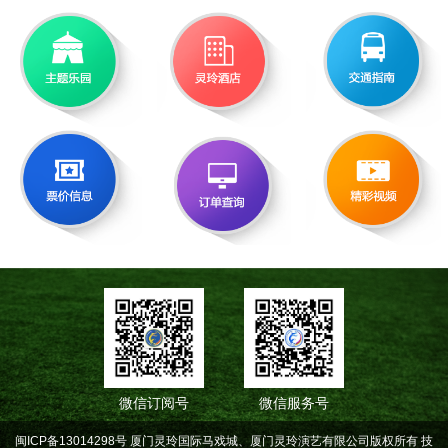
微信订阅号
微信服务号
闽ICP备13014298号 厦门灵玲国际马戏城、厦门灵玲演艺有限公司版权所有
技