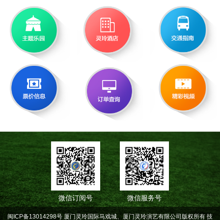
微信订阅号
微信服务号
闽ICP备13014298号 厦门灵玲国际马戏城、厦门灵玲演艺有限公司版权所有
技