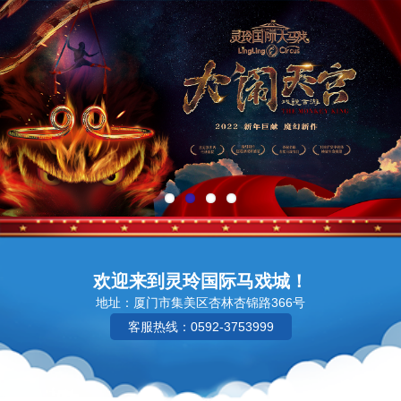
欢迎来到灵玲国际马戏城！
地址：厦门市集美区杏林杏锦路366号
客服热线：0592-3753999