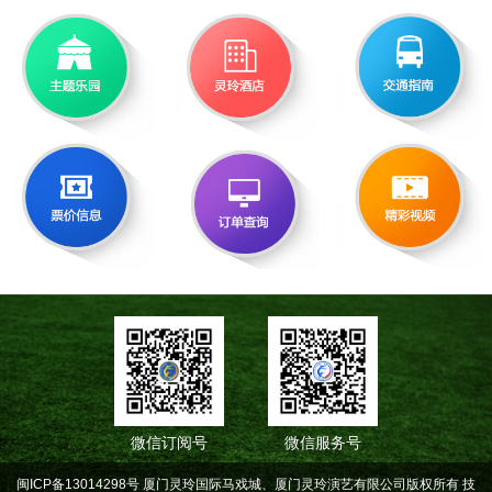
微信订阅号
微信服务号
闽ICP备13014298号 厦门灵玲国际马戏城、厦门灵玲演艺有限公司版权所有
技